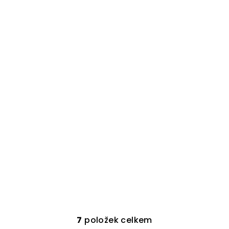
7
položek celkem
O