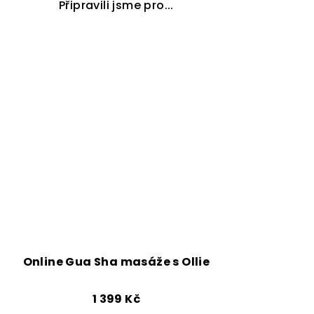
Připravili jsme pro...
Online Gua Sha masáže s Ollie
1 399 Kč