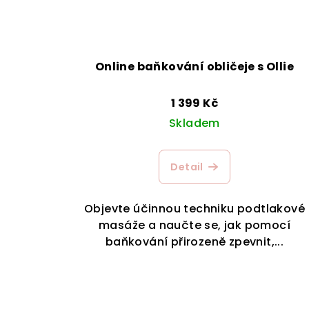
Online baňkování obličeje s Ollie
1 399 Kč
Skladem
Detail
Objevte účinnou techniku podtlakové
masáže a naučte se, jak pomocí
baňkování přirozeně zpevnit,...