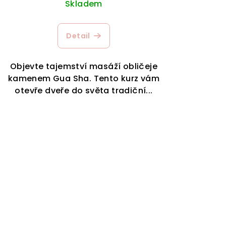
Skladem
Detail
Objevte tajemství masáží obličeje
kamenem Gua Sha. Tento kurz vám
otevře dveře do světa tradiční...