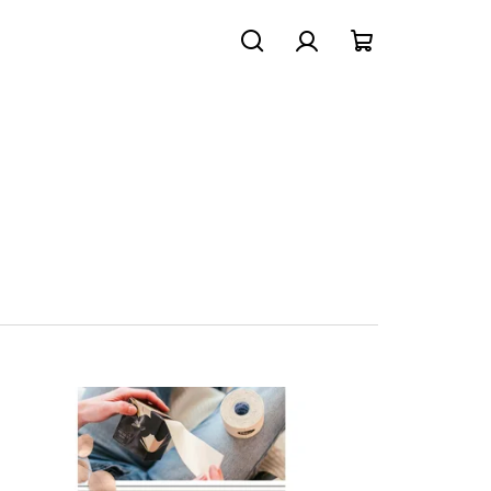
Hledat
Přihlášení
Nákupní
košík