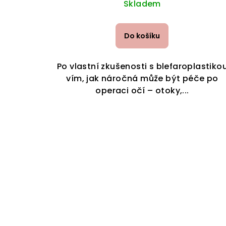
Skladem
Do košíku
Po vlastní zkušenosti s blefaroplastiko
vím, jak náročná může být péče po
operaci očí – otoky,...