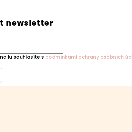
t newsletter
mailu souhlasíte s
podmínkami ochrany osobních úd