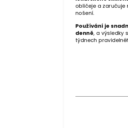
obličeje a zaručuje
nošení.
Používání je snadn
denně
, a výsledky 
týdnech pravidelné