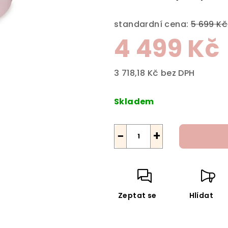
standardní cena:
5 699 Kč
4 499 Kč
3 718,18 Kč bez DPH
Měrná
cena:
Skladem
−
+
Zeptat se
Hlídat