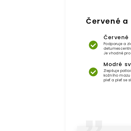
Červené a 
Červené 
Podporuje a zlep
detumescentní,
Je vhodné pro 
Modré sv
Zlepšuje potlac
kožního mazu 
pleť a pleť se 