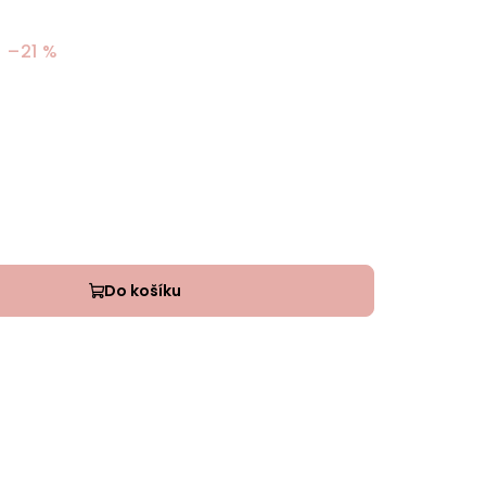
–21 %
Do košíku