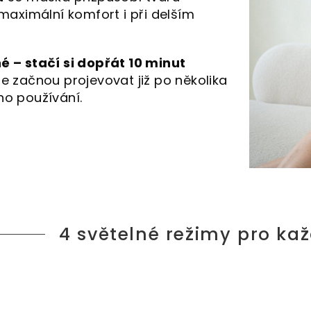
 maximální komfort i při delším
é – stačí si dopřát 10 minut
se začnou projevovat již po několika
ho používání.
4 světelné režimy pro kaž