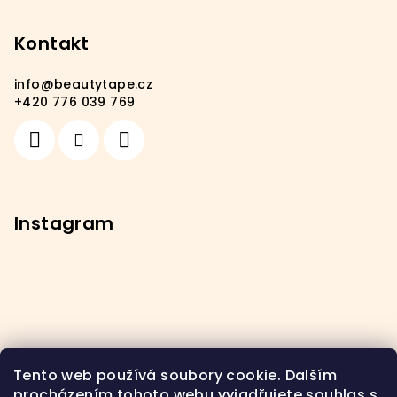
Kontakt
info
@
beautytape.cz
+420 776 039 769
Instagram
Tento web používá soubory cookie. Dalším
procházením tohoto webu vyjadřujete souhlas s