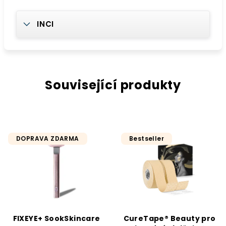
INCI
Související produkty
DOPRAVA ZDARMA
Bestseller
FIXEYE+ SookSkincare
CureTape® Beauty pro