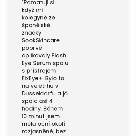
"
Pamatuji si,
když mi
kolegyně ze
španělské
značky
SookSkincare
poprvé
aplikovaly Flash
Eye Serum spolu
s přístrojem
FixEye+. Bylo to
na veletrhu v
Dusseldorfu a já
spala asi 4
hodiny. Během
10 minut jsem
měla oční okolí
rozjasněné, bez