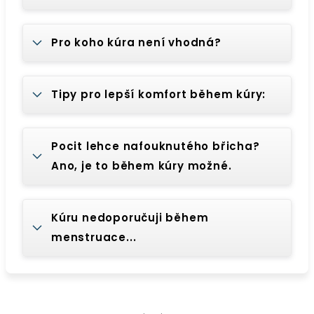
Pro koho kúra není vhodná?
Tipy pro lepší komfort během kúry:
Pocit lehce nafouknutého břicha?
Ano, je to během kúry možné.
Kúru nedoporučuji během
menstruace...